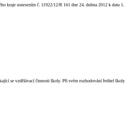
ého kraje usnesením č. 11922/12/R 161 dne 24. dubna 2012 k datu 1.
ící se vzdělávací činnosti školy. Při svém rozhodování ředitel školy