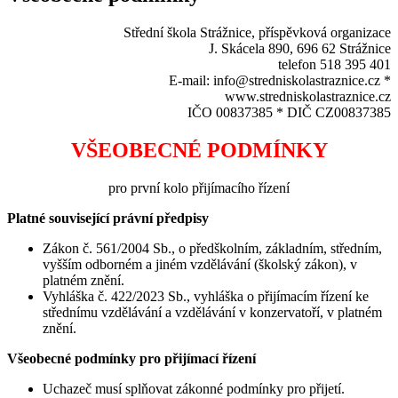
Střední škola Strážnice, příspěvková organizace
J. Skácela 890, 696 62 Strážnice
telefon 518 395 401
E-mail: info@stredniskolastraznice.cz *
www.stredniskolastraznice.cz
IČO 00837385 * DIČ CZ00837385
VŠEOBECNÉ PODMÍNKY
pro první kolo přijímacího řízení
Platné související právní předpisy
Zákon č. 561/2004 Sb., o předškolním, základním, středním,
vyšším odborném a jiném vzdělávání (školský zákon), v
platném znění.
Vyhláška č. 422/2023 Sb., vyhláška o přijímacím řízení ke
střednímu vzdělávání a vzdělávání v konzervatoří, v platném
znění.
Všeobecné podmínky pro přijímací řízení
Uchazeč musí splňovat zákonné podmínky pro přijetí.